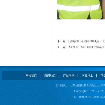
下一篇：
阿特拉斯∙科普柯 2014员工
上一篇：
ISO9001/ISO14001获得
网站首页
|
新闻动态
|
产品展示
|
求贤纳士
|
下
公司地址：山东省阳谷县西湖镇三山路3号 联系
Copyright 1999 ～ 202
山东三山集团|山东凿岩钎具