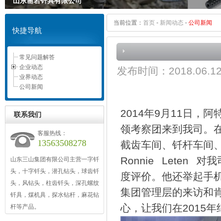
山东凿岩钎具有限公司
山东三山集团
山东三山集团
山东凿岩钎具有限公司
山东凿岩钎具有限公司
当前位置：
首页
-
新闻动态
-
公司新闻
快捷导航
山东三山集团
山东三山集团
山东凿岩钎具有限公司
常见问题解答
企业动态
发布时间：
2018.06.1
业界动态
公司新闻
2014年9月11日，阿
联系我们
领考察团来到我司。
客服热线：
13563508278
截齿车间、钎杆车间
Ronnie Lete
山东三山集团有限公司主营一字钎
头，十字钎头，潜孔钻头，球齿钎
度评价。他还举起手
头，风钻头，柱齿钎头，深孔螺纹
集团管理层的来访和肯
钎具，煤机具，探水钻杆，麻花钻
心，让我们在2015
杆等产品。