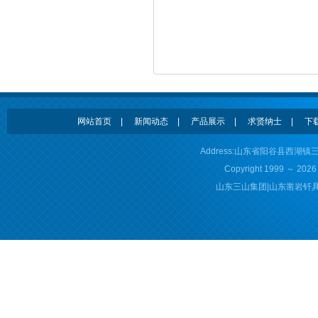
网站首页
|
新闻动态
|
产品展示
|
求贤纳士
|
下
Address:山东省阳谷县西湖镇三山路3
Copyright 1999 ～ 202
山东三山集团|山东凿岩钎