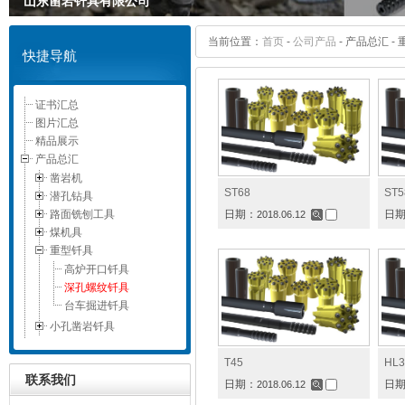
山东凿岩钎具有限公司
山东三山集团
山东三山集团
山东凿岩钎具有限公司
山东凿岩钎具有限公司
当前位置：
首页
-
公司产品
-
产品总汇
-
快捷导航
山东三山集团
山东三山集团
山东凿岩钎具有限公司
证书汇总
图片汇总
精品展示
产品总汇
凿岩机
ST68
ST5
潜孔钻具
路面铣刨工具
日期：
日
2018.06.12
煤机具
重型钎具
高炉开口钎具
深孔螺纹钎具
台车掘进钎具
小孔凿岩钎具
T45
HL3
联系我们
日期：
日
2018.06.12