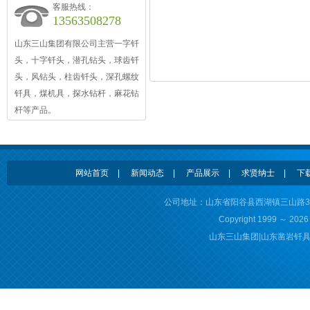
客服热线：
13563508278
山东三山集团有限公司主营一字钎
头，十字钎头，潜孔钻头，球齿钎
头，风钻头，柱齿钎头，深孔螺纹
钎具，煤机具，探水钻杆，麻花钻
杆等产品。
网站首页
|
新闻动态
|
产品展示
|
求贤纳士
|
下
公司地址：山东省阳谷县西湖镇三山路3号 联系
Copyright 1999 ～ 202
山东三山集团|山东凿岩钎具